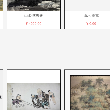
山水·李忠盛
山水·高亢
¥ 4000.00
¥ 0.00