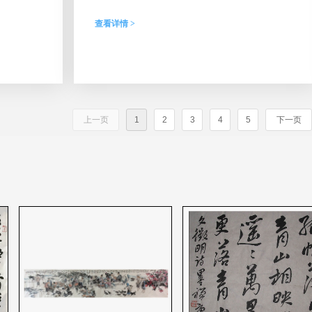
家协会主席。
查看详情 >
上一页
1
2
3
4
5
下一页