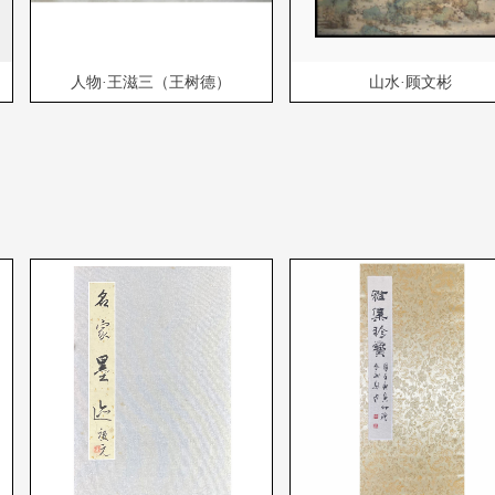
人物·王滋三（王树德）
山水·顾文彬