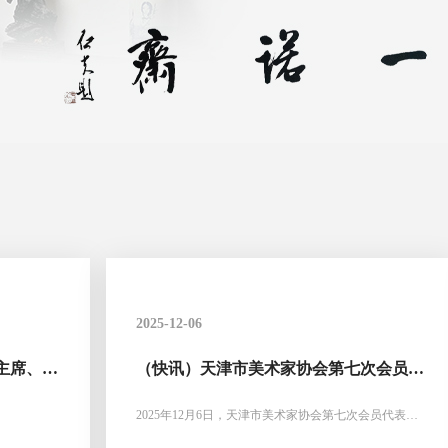
2025-12-06
主席、秘
（快讯）天津市美术家协会第七次会员代
整版）
表大会召开，贾广健当选天津市美术家协
会主席
2025年12月6日，天津市美术家协会第七次会员代表大
会召开，选举出新一届主席团。贾广健当选天津市美术