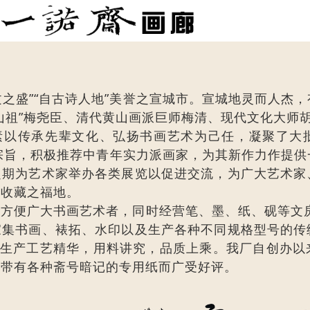
文之盛”“自古诗人地”美誉之宣城市。宣城地灵而人杰
山祖”梅尧臣、清代黄山画派巨师梅清、现代文化大师
，素以传承先辈文化、弘扬书画艺术为己任，凝聚了大
经营宗旨，积极推荐中青年实力派画家，为其新作力作提
定期为艺术家举办各类展览以促进交流，为广大艺术家
与收藏之福地。
方便广大书画艺术者，同时经营笔、墨、纸、砚等文房
家集书画、裱拓、水印以及生产各种不同规格型号的传
的生产工艺精华，用料讲究，品质上乘。我厂自创办以
和带有各种斋号暗记的专用纸而广受好评。