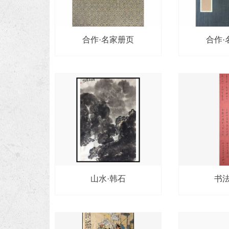
合作·名家册页
合作·
山水·韩石
书法