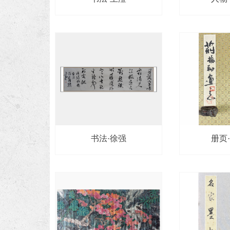
书法·徐强
册页