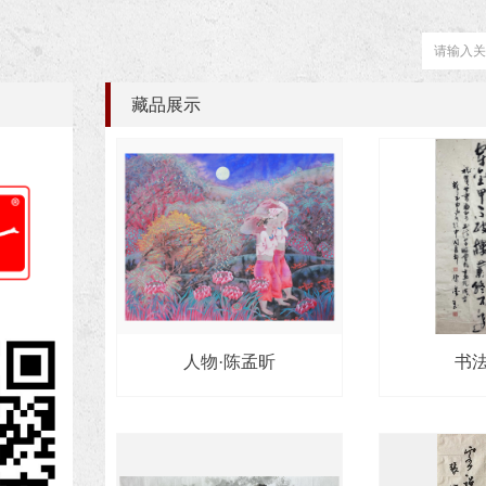
藏品展示
人物·陈孟昕
书法