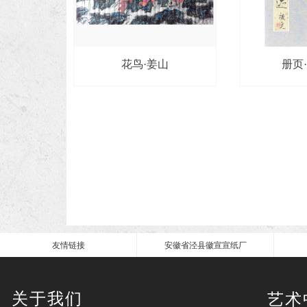
花鸟·姜山
册页
友情链接
安徽省泾县徽宣宣纸厂
关于我们
艺术