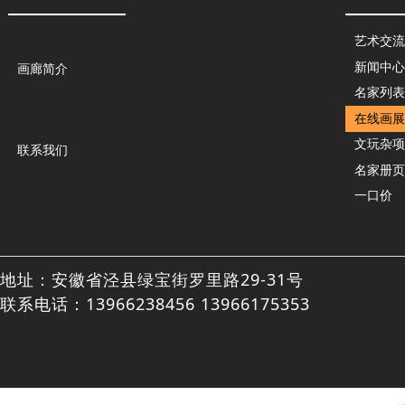
艺术交流
新闻中心
画廊简介
名家列表
在线画展
文玩杂项
联系我们
名家册页
一口价
地址：安徽省泾县绿宝街罗里路29-31号
联系电话：13966238456 13966175353