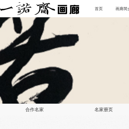
首页
画廊简
合作名家
名家册页