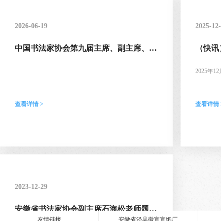
2026-06-19
2025-12
中国书法家协会第九届主席、副主席、秘
（快讯
书长、副秘书长、理事名单（完整版）
表大会
会主席
2025
会召开，
家协会主
查看详情 >
查看详情 
2023-12-29
安徽省书法家协会副主席石海松老师题写
斋号
友情链接
安徽省泾县徽宣宣纸厂