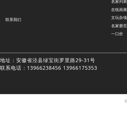
名家列表
在线画展
文玩杂项
联系我们
名家册页
一口价
地址：安徽省泾县绿宝街罗里路29-31号
联系电话：13966238456 13966175353
皖