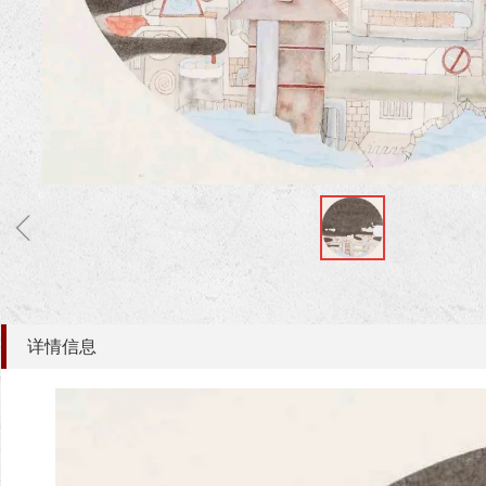
ꁆ
详情信息