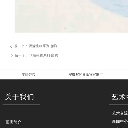
前一个：
溟濛生物系列·滕腾
ꄴ
后一个：
溟濛生物系列·滕腾
ꄲ
友情链接
安徽省泾县徽宣宣纸厂
关于我们
艺术
艺术交流
新闻中心
画廊简介