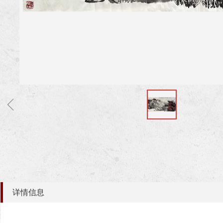
ꁆ
详情信息